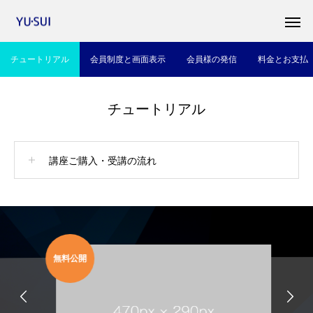
チュートリアル
会員制度と画面表示
会員様の発信
料金とお支払
チュートリアル
講座ご購入・受講の流れ
無料公開