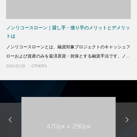
ノンリコースローン｜貸し手・借り手のメリットとデメリッ
トは
ノンリコースローンとは、融資対象プロジェクトのキャッシュフ
ローおよび資産のみを返済原資・担保とする融資手法です。ノン
リコースローンにより、
2024.02.28
OTHERS
無料